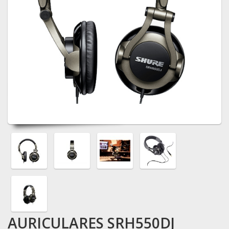
AURICULARES SRH550DJ