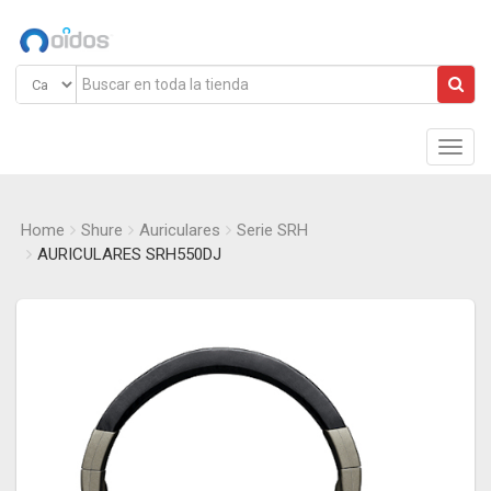
Main
Menu
Home
Shure
Auriculares
Serie SRH
AURICULARES SRH550DJ