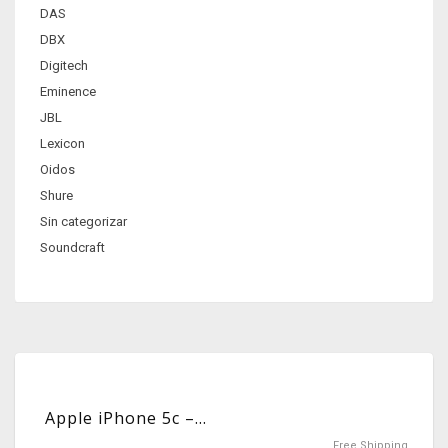
DAS
DBX
Digitech
Eminence
JBL
Lexicon
Oidos
Shure
Sin categorizar
Soundcraft
Apple iPhone 5c –...
Free Shipping