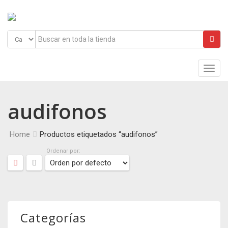
Main
Menu
audifonos
Home
Productos etiquetados “audifonos”
Ordenar por:
Categorías