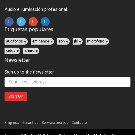
Audio e iluminación profesional
Etiquetas populares
audifonos
eminence
eon
jbl
microfono
oidos
shure
Newsletter
Sign up to the newsletter
Empresa
Garantías
Servicio técnico
Contacto