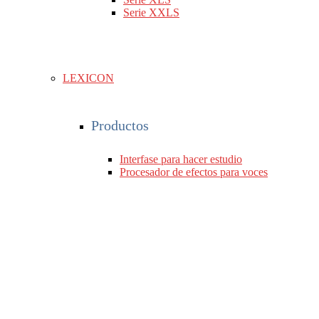
Serie XXLS
LEXICON
Productos
Interfase para hacer estudio
Procesador de efectos para voces