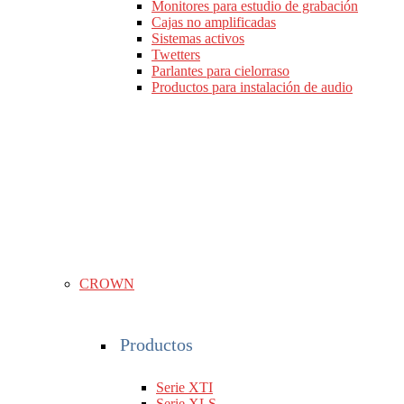
Monitores para estudio de grabación
Cajas no amplificadas
Sistemas activos
Twetters
Parlantes para cielorraso
Productos para instalación de audio
CROWN
Productos
Serie XTI
Serie XLS