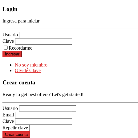
Login
Ingresa para iniciar
Usuario
Clave
Recordarme
No soy miembro
Olvidé Clave
Crear cuenta
Ready to get best offers? Let's get started!
Usuario
Email
Clave
Repetir clave