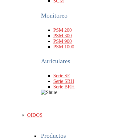
SCM
Monitoreo
PSM 200
PSM 300
PSM 900
PSM 1000
Auriculares
Serie SE
Serie SRH
Serie BRH
OIDOS
Productos