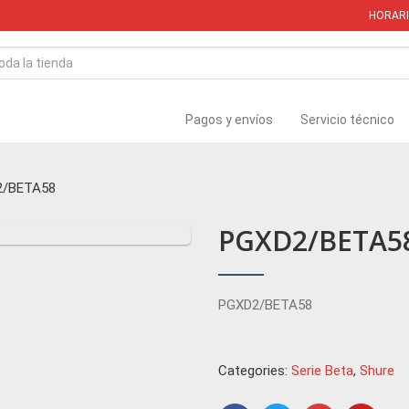
HORARIOS
Pagos y envíos
Servicio técnico
2/BETA58
PGXD2/BETA5
PGXD2/BETA58
Categories:
Serie Beta
,
Shure