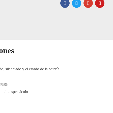
iones
o, silenciado y el estado de la batería
juste
n todo espectáculo