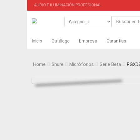
AUDIO E ILUMINACIÓN PROFESIONAL
Inicio
Catálogo
Empresa
Garantías
Home
Shure
Micrófonos
Serie Beta
PGXD